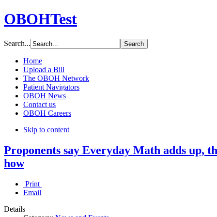
OBOHTest
Search...
Home
Upload a Bill
The OBOH Network
Patient Navigators
OBOH News
Contact us
OBOH Careers
Skip to content
Proponents say Everyday Math adds up, t
how
Print
Email
Details